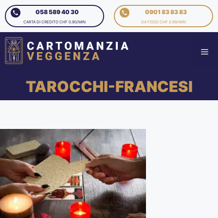
058 589 40 30
0901 83 83 83
CARTA DI CREDITO CHF 0.90/MIN
DA FISSO CHF 0.99/MIN
TAROCCHI-FRANCESI