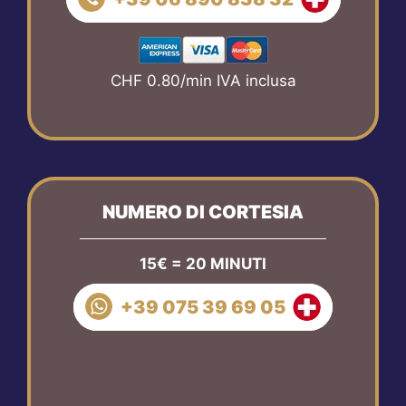
CHF 0.80/min IVA inclusa
NUMERO DI CORTESIA
15€ = 20 MINUTI
+39 075 39 69 05