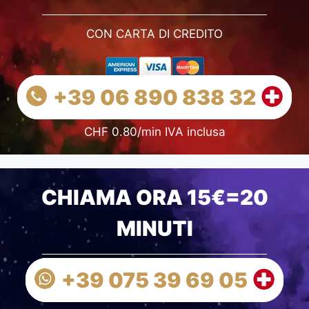
CON CARTA DI CREDITO
+39 06 890 838 32
CHF 0.80/min IVA inclusa
CHIAMA ORA 15€=20
MINUTI
+39 075 39 69 05