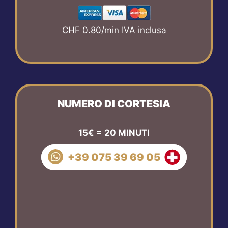
CHF 0.80/min IVA inclusa
NUMERO DI CORTESIA
15€ = 20 MINUTI
+39 075 39 69 05