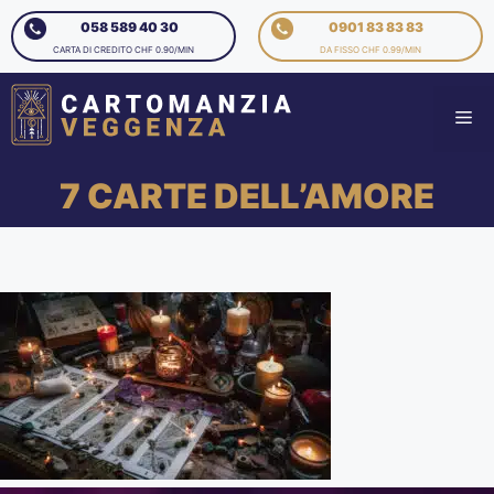
058 589 40 30
0901 83 83 83
CARTA DI CREDITO CHF 0.90/MIN
DA FISSO CHF 0.99/MIN
7 CARTE DELL’AMORE