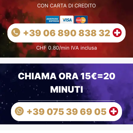
CON CARTA DI CREDITO
+39 06 890 838 32
CHF 0.80/min IVA inclusa
CHIAMA ORA 15€=20
MINUTI
+39 075 39 69 05