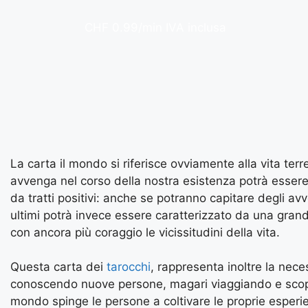
CHF 0.99/min IVA inclusa
La carta il mondo si riferisce ovviamente alla vita te
avvenga nel corso della nostra esistenza potrà esse
da tratti positivi: anche se potranno capitare degli a
ultimi potrà invece essere caratterizzato da una grand
con ancora più coraggio le vicissitudini della vita.
Questa carta dei
tarocchi
, rappresenta inoltre la nece
conoscendo nuove persone, magari viaggiando e scopr
mondo spinge le persone a coltivare le proprie esperien