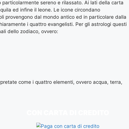
so particolarmente sereno e rilassato. Ai lati della carta
’aquila ed infine il leone. Le icone circondano
oli provengono dal mondo antico ed in particolare dalla
aramente i quattro evangelisti. Per gli astrologi questi
ali dello zodiaco, ovvero:
rpretate come i quattro elementi, ovvero acqua, terra,
CON CARTA DI CREDITO