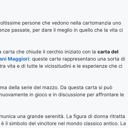
ltissime persone che vedono nella cartomanzia uno
ze passate, per dare il meglio in quello che la vita ci
 carta che chiude il cerchio iniziato con la
carta del
ani Maggiori
: queste carte rappresentano una sorta di
a vita e di tutte le vicissitudini e le esperienze che ci
tima della serie del mazzo. Da questa carta si può
 nuovamente in gioco e in discussione per affrontare le
munica una grande serenità. La figura di donna ritratta
 è il simbolo del vincitore nel mondo classico antico. La