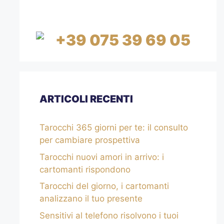
MINUTI
+39 075 39 69 05
ARTICOLI RECENTI
Tarocchi 365 giorni per te: il consulto
per cambiare prospettiva
Tarocchi nuovi amori in arrivo: i
cartomanti rispondono
Tarocchi del giorno, i cartomanti
analizzano il tuo presente
Sensitivi al telefono risolvono i tuoi