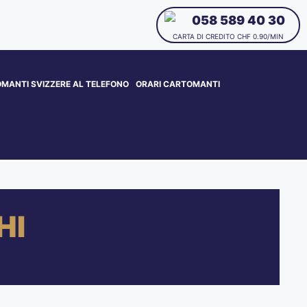
058 589 40 30
CARTA DI CREDITO CHF 0.90/MIN
MANTI SVIZZERE AL TELEFONO
ORARI CARTOMANTI
HI