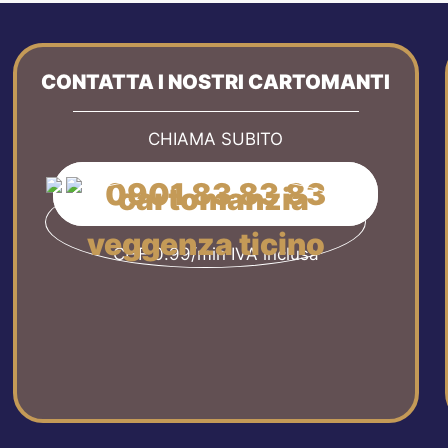
CONTATTA I NOSTRI CARTOMANTI
CHIAMA SUBITO
0901 83 83 83
CHF 0.99/min IVA inclusa