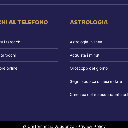
HI AL TELEFONO
ASTROLOGIA
 i tarocchi
Astrologia in linea
 tarocchi
Acquista i minuti
re online
Oroscopo del giorno
Segni zodiacali: mesi e date
Come calcolare ascendente ast
© Cartomanzia Veggenza -
Privacy Policy