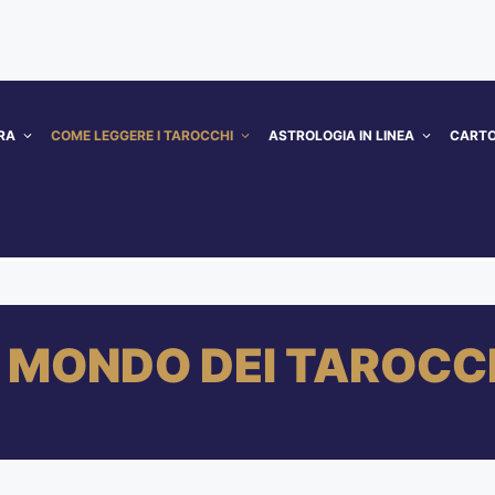
RA
COME LEGGERE I TAROCCHI
ASTROLOGIA IN LINEA
CARTO
L MONDO DEI TAROCC