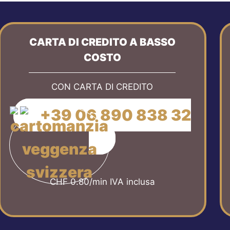
CARTA DI CREDITO A BASSO
COSTO
CON CARTA DI CREDITO
+39 06 890 838 32
CHF 0.80/min IVA inclusa