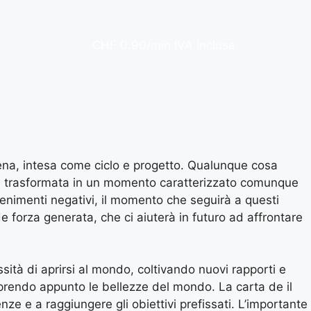
CHF 0.90/min IVA inclusa
rrena, intesa come ciclo e progetto. Qualunque cosa
re trasformata in un momento caratterizzato comunque
vvenimenti negativi, il momento che seguirà a questi
e forza generata, che ci aiuterà in futuro ad affrontare
ssità di aprirsi al mondo, coltivando nuovi rapporti e
endo appunto le bellezze del mondo. La carta de il
ze e a raggiungere gli obiettivi prefissati. L’importante