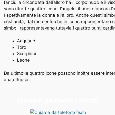
fanciulla circondata dall’alloro ha il corpo nudo e il vi
sono ritratte quattro icone: l’angelo, il bue, e ancora l
rispettivamente la donna e l’alloro. Anche questi simb
cristianità, dal momento che le icone rappresentano chi
simboli rappresentavano tuttavia i quattro punti cardin
Acquario
Toro
Scorpione
Leone
Da ultimo le quattro icone possono inoltre essere inte
aria e fuoco.
CHIAMA DA FISSO E NATEL