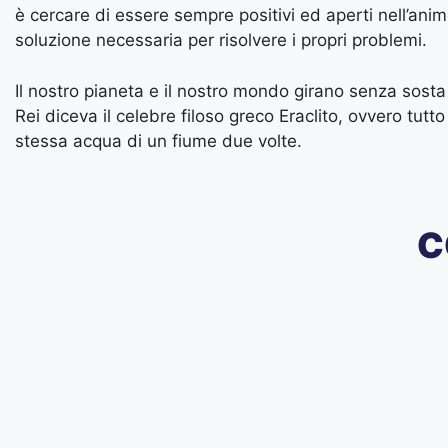
è cercare di essere sempre positivi ed aperti nell’animo
soluzione necessaria per risolvere i propri problemi.
Il nostro pianeta e il nostro mondo girano senza sos
Rei diceva il celebre filoso greco Eraclito, ovvero tut
stessa acqua di un fiume due volte.
C