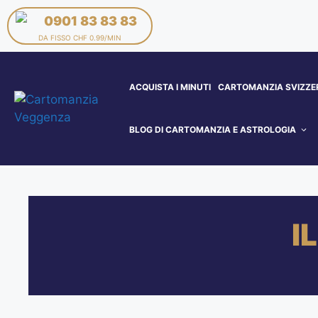
0901 83 83 83
DA FISSO CHF 0.99/MIN
ACQUISTA I MINUTI
CARTOMANZIA SVIZZE
BLOG DI CARTOMANZIA E ASTROLOGIA
I