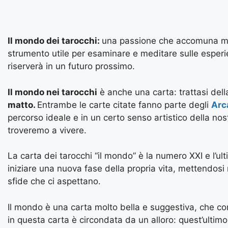
Il mondo dei tarocchi:
una passione che accomuna mo
strumento utile per esaminare e meditare sulle esperien
riserverà in un futuro prossimo.
Il mondo nei tarocchi
è anche una carta: trattasi della
matto.
Entrambe le carte citate fanno parte degli
Arc
percorso ideale e in un certo senso artistico della nostr
troveremo a vivere.
La carta dei tarocchi “il mondo” è la numero XXI e l’ul
iniziare una nuova fase della propria vita, mettendosi
sfide che ci aspettano.
Il mondo è una carta molto bella e suggestiva, che co
in questa carta è circondata da un alloro: quest’ultimo