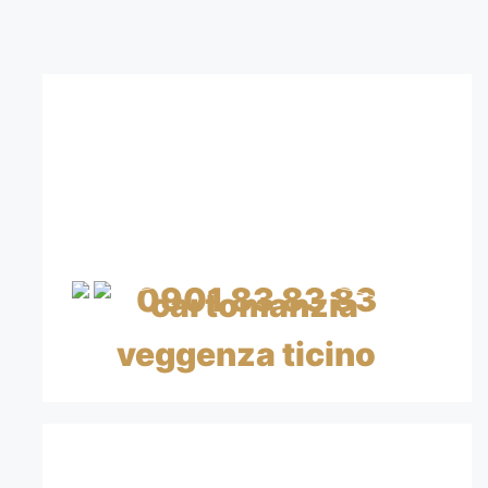
CONTATTA I NOSTRI
CARTOMANTI
CHIAMA SUBITO
0901 83 83 83
CHF 0.99/min IVA inclusa
CON CARTA DI