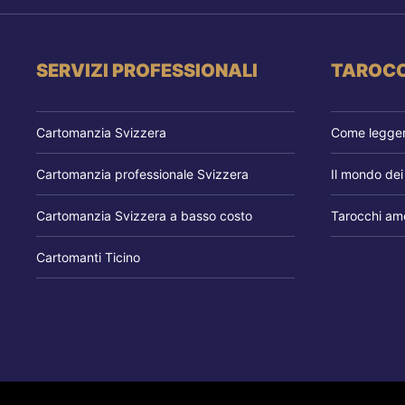
SERVIZI PROFESSIONALI
TAROCC
Cartomanzia Svizzera
Come leggere
Cartomanzia professionale Svizzera
Il mondo dei
Cartomanzia Svizzera a basso costo
Tarocchi amo
Cartomanti Ticino