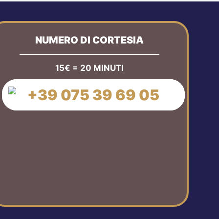
NUMERO DI CORTESIA
15€ = 20 MINUTI
+39 075 39 69 05