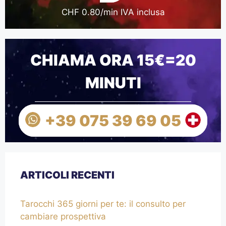
CHF 0.80/min IVA inclusa
CHIAMA ORA 15€=20
MINUTI
+39 075 39 69 05
ARTICOLI RECENTI
Tarocchi 365 giorni per te: il consulto per
cambiare prospettiva