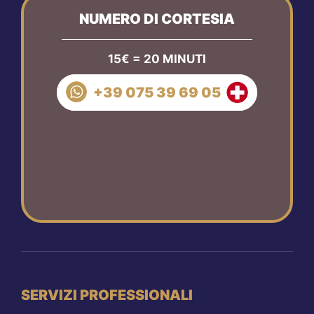
NUMERO DI CORTESIA
15€ = 20 MINUTI
+39 075 39 69 05
SERVIZI PROFESSIONALI