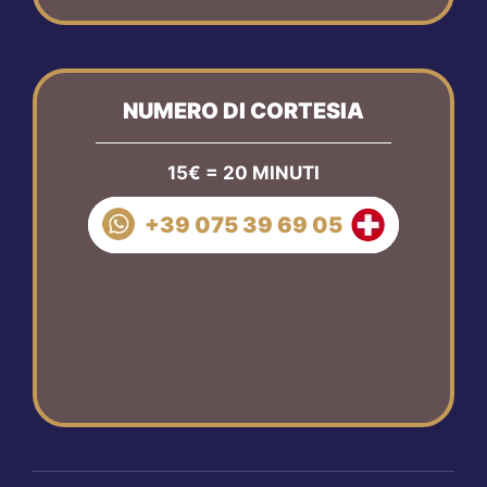
NUMERO DI CORTESIA
15€ = 20 MINUTI
+39 075 39 69 05