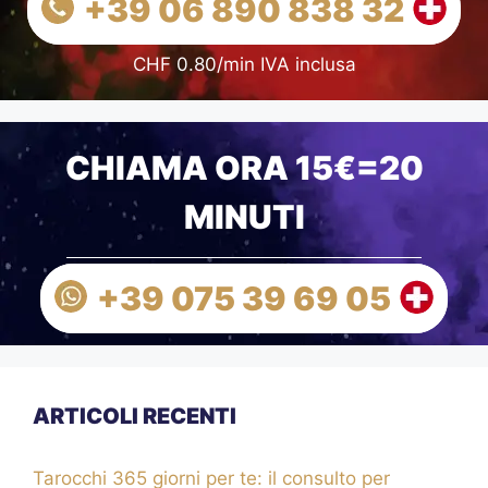
+39 06 890 838 32
CHF 0.80/min IVA inclusa
CHIAMA ORA 15€=20
MINUTI
+39 075 39 69 05
ARTICOLI RECENTI
Tarocchi 365 giorni per te: il consulto per