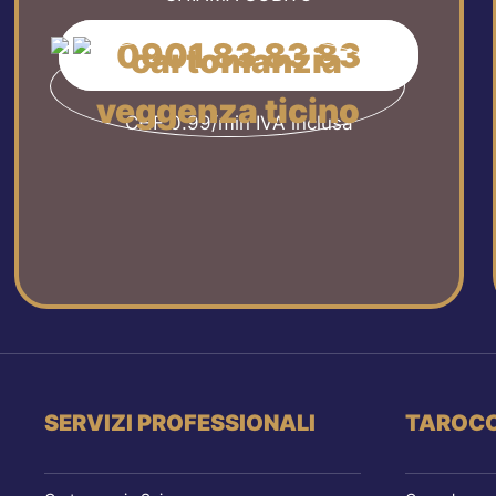
0901 83 83 83
CHF 0.99/min IVA inclusa
SERVIZI PROFESSIONALI
TAROCC