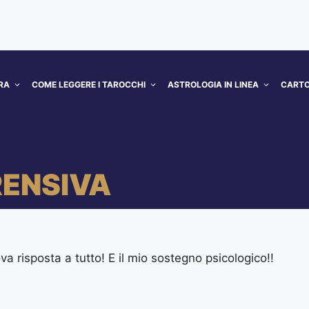
RA
COME LEGGERE I TAROCCHI
ASTROLOGIA IN LINEA
CARTO
ENSIVA
a risposta a tutto! E il mio sostegno psicologico!!