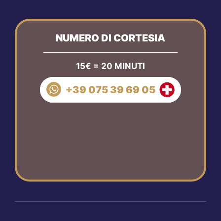
NUMERO DI CORTESIA
15€ = 20 MINUTI
+39 075 39 69 05