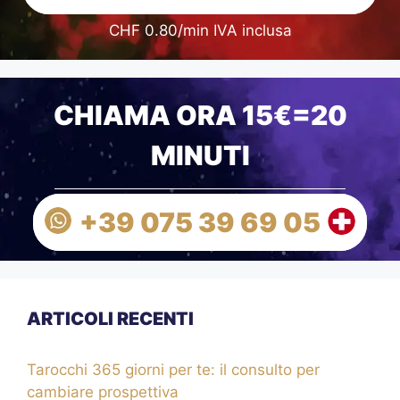
CHF 0.80/min IVA inclusa
CHIAMA ORA 15€=20
MINUTI
+39 075 39 69 05
ARTICOLI RECENTI
Tarocchi 365 giorni per te: il consulto per
cambiare prospettiva