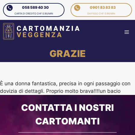
058 589 40 30
0901 83 83 83
CARTA DI CREDITO CHF 0.90/MIN
DA FISSO CHF 0.99/MIN
GRAZIE
È una donna fantastica, precisa in ogni passaggio con
dovizia di dettagli. Proprio molto brava!!!!un bacio
CONTATTA I NOSTRI
CARTOMANTI