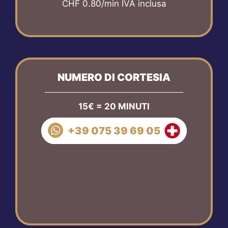
CHF 0.80/min IVA inclusa
NUMERO DI CORTESIA
15€ = 20 MINUTI
+39 075 39 69 05