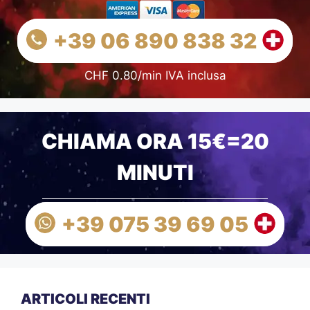
+39 06 890 838 32
CHF 0.80/min IVA inclusa
CHIAMA ORA 15€=20
MINUTI
+39 075 39 69 05
ARTICOLI RECENTI