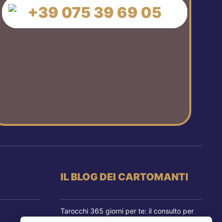
+39 075 39 69 05
IL BLOG DEI CARTOMANTI
Tarocchi 365 giorni per te: il consulto per
cambiare prospettiva