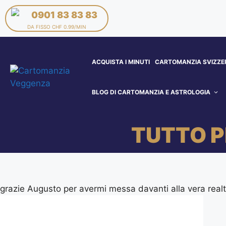
0901 83 83 83
DA FISSO CHF 0.99/MIN
ACQUISTA I MINUTI
CARTOMANZIA SVIZZE
BLOG DI CARTOMANZIA E ASTROLOGIA
TUTTO 
grazie Augusto per avermi messa davanti alla vera real
CONTATTA I NOSTRI