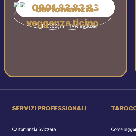
0901 83 83 83
CHF 0.99/min IVA inclusa
SERVIZI PROFESSIONALI
TAROCC
Cartomanzia Svizzera
Come leggere