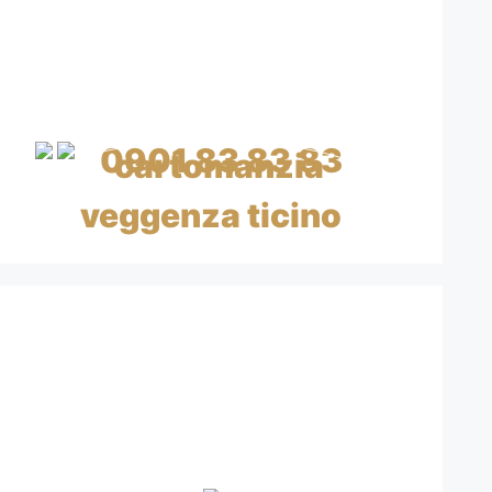
CARTOMANTI
CHIAMA SUBITO
0901 83 83 83
CHF 0.99/min IVA inclusa
CON CARTA DI CREDITO
A BASSO COSTO
CON CARTA DI CREDITO