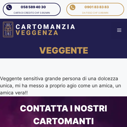
058 589 40 30
0901 83 83 83
CARTA DI CREDITO CHF 0.90/MIN
DA FISSO CHF 0.99/MIN
VEGGENTE
Veggente sensitiva grande persona di una dolcezza
unica, mi ha messo a proprio agio come un amica, un
amica vera!!
CONTATTA I NOSTRI
CARTOMANTI