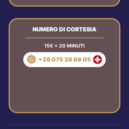
NUMERO DI CORTESIA
15€ = 20 MINUTI
+39 075 39 69 05