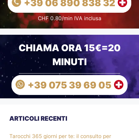
+39 06 890 838 32
CHF 0.80/min IVA inclusa
CHIAMA ORA 15€=20
MINUTI
+39 075 39 69 05
ARTICOLI RECENTI
Tarocchi 365 giorni per te: il consulto per