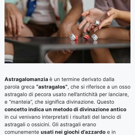
Astragalomanzia
è un termine derivato dalla
parola greca
“astragalos”
, che si riferisce a un osso
astragalo di pecora usato nell’antichità per lanciare,
e “manteia”, che significa divinazione. Questo
concetto indica un metodo di divinazione antico
in cui venivano interpretati i risultati del lancio di
astragali o ossicini. Gli astragali erano
comunemente
usati nei giochi d’azzardo
e in