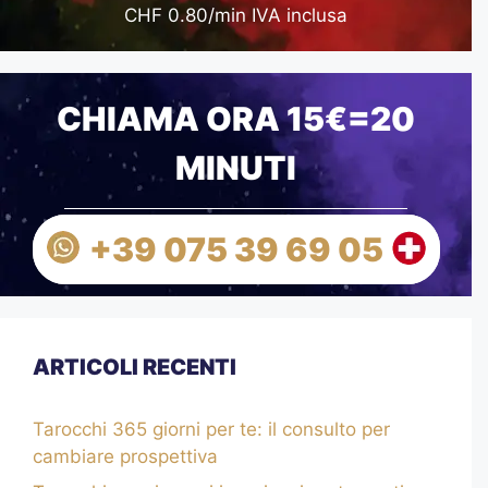
CHF 0.80/min IVA inclusa
CHIAMA ORA 15€=20
MINUTI
+39 075 39 69 05
ARTICOLI RECENTI
Tarocchi 365 giorni per te: il consulto per
cambiare prospettiva