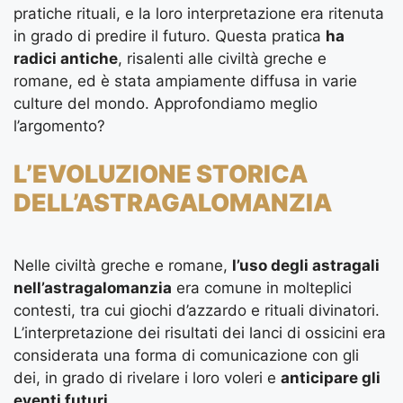
pratiche rituali, e la loro interpretazione era ritenuta
in grado di predire il futuro. Questa pratica
ha
radici antiche
, risalenti alle civiltà greche e
romane, ed è stata ampiamente diffusa in varie
culture del mondo. Approfondiamo meglio
l’argomento?
L’EVOLUZIONE STORICA
DELL’ASTRAGALOMANZIA
Nelle civiltà greche e romane,
l’uso degli astragali
nell’astragalomanzia
era comune in molteplici
contesti, tra cui giochi d’azzardo e rituali divinatori.
L’interpretazione dei risultati dei lanci di ossicini era
considerata una forma di comunicazione con gli
dei, in grado di rivelare i loro voleri e
anticipare gli
eventi futuri
.