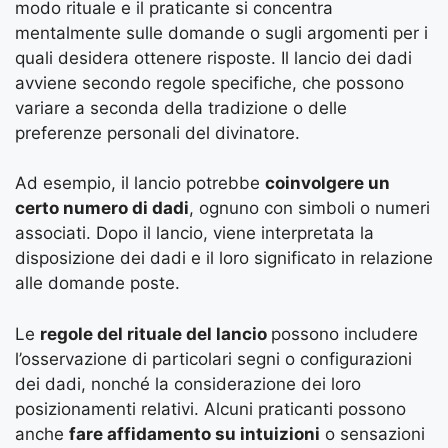
modo rituale e il praticante si concentra
mentalmente sulle domande o sugli argomenti per i
quali desidera ottenere risposte. Il lancio dei dadi
avviene secondo regole specifiche, che possono
variare a seconda della tradizione o delle
preferenze personali del divinatore.
Ad esempio, il lancio potrebbe
coinvolgere un
certo numero di dadi
, ognuno con simboli o numeri
associati. Dopo il lancio, viene interpretata la
disposizione dei dadi e il loro significato in relazione
alle domande poste.
Le
regole del rituale del lancio
possono includere
l’osservazione di particolari segni o configurazioni
dei dadi, nonché la considerazione dei loro
posizionamenti relativi. Alcuni praticanti possono
anche
fare affidamento su intuizioni
o sensazioni