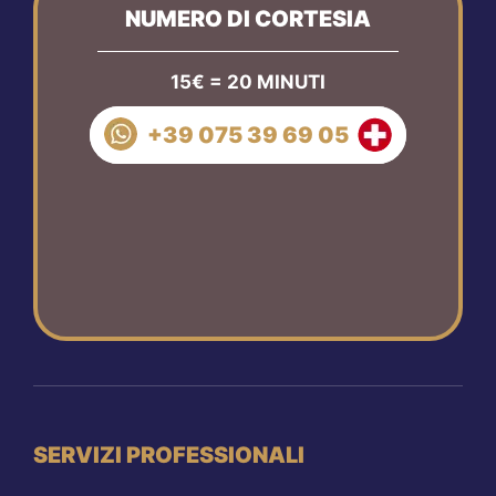
NUMERO DI CORTESIA
15€ = 20 MINUTI
+39 075 39 69 05
SERVIZI PROFESSIONALI