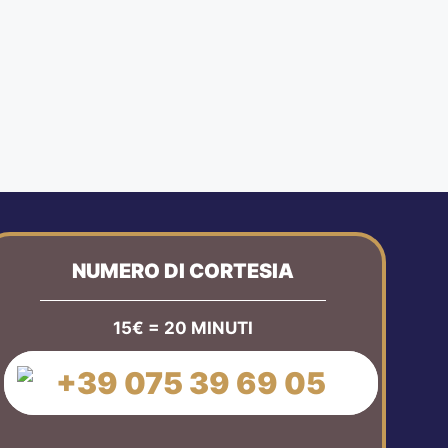
NUMERO DI CORTESIA
15€ = 20 MINUTI
+39 075 39 69 05