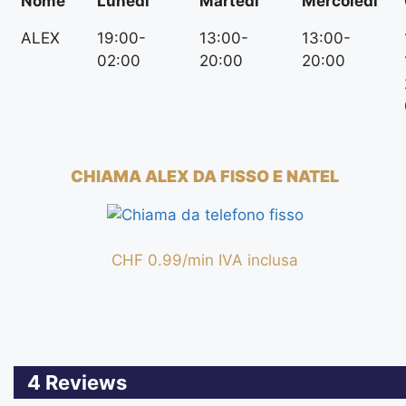
Nome
Lunedì
Martedì
Mercoledì
ALEX
19:00-
13:00-
13:00-
02:00
20:00
20:00
CHIAMA ALEX DA FISSO E NATEL
CHF 0.99/min IVA inclusa
4 Reviews