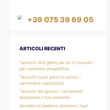
MINUTI
+39 075 39 69 05
ARTICOLI RECENTI
Tarocchi 365 giorni per te: il consulto
per cambiare prospettiva
Tarocchi nuovi amori in arrivo: i
cartomanti rispondono
Tarocchi del giorno, i cartomanti
analizzano il tuo presente
Sensitivi al telefono risolvono i tuoi