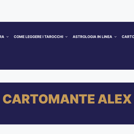
RA
COME LEGGERE I TAROCCHI
ASTROLOGIA IN LINEA
CARTO
CARTOMANTE ALEX