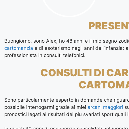
PRESEN
Buongiorno, sono Alex, ho 48 anni e il mio segno zodia
cartomanzia
e di esoterismo negli anni dell’infanzia:
professionista in consulti telefonici.
CONSULTI DI CA
CARTOMA
Sono particolarmente esperto in domande che riguar
possibile interrogarmi grazie ai miei
arcani maggiori
s
pronostici legati ai risultati dei più svariati sport quali i
In questi 30 anni di esperienza consolidati nel mond