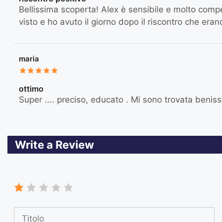
Bellissima scoperta! Alex è sensibile e molto com
visto e ho avuto il giorno dopo il riscontro che era
maria
ottimo
Super .... preciso, educato . Mi sono trovata beniss
Write a Review