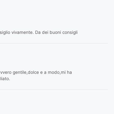
siglio vivamente. Da dei buoni consigli
vvero gentile,dolce e a modo,mi ha
iato.