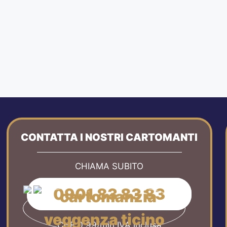
CONTATTA I NOSTRI CARTOMANTI
CHIAMA SUBITO
0901 83 83 83
CHF 0.99/min IVA inclusa