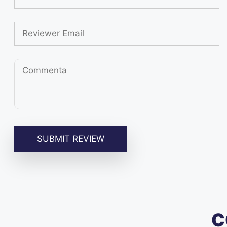
SUBMIT REVIEW
C