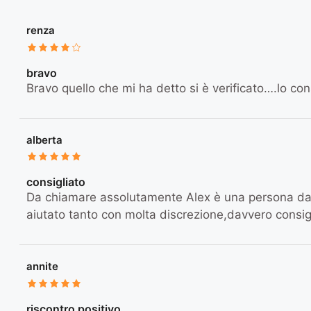
renza
bravo
Bravo quello che mi ha detto si è verificato….lo con
alberta
consigliato
Da chiamare assolutamente Alex è una persona da
aiutato tanto con molta discrezione,davvero consigl
annite
riscontro positivo