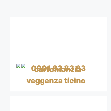
CONTATTA I NOSTRI
CARTOMANTI
CHIAMA SUBITO
0901 83 83 83
CHF 0.99/min IVA inclusa
CON CARTA DI