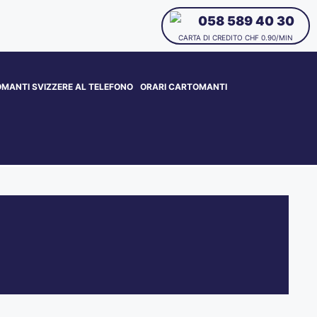
058 589 40 30
CARTA DI CREDITO CHF 0.90/MIN
MANTI SVIZZERE AL TELEFONO
ORARI CARTOMANTI