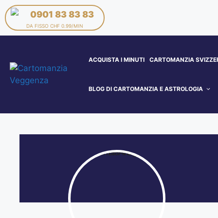
0901 83 83 83
DA FISSO CHF 0.99/MIN
ACQUISTA I MINUTI
CARTOMANZIA SVIZZE
BLOG DI CARTOMANZIA E ASTROLOGIA