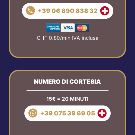
+39 06 890 838 32
CHF 0.80/min IVA inclusa
NUMERO DI CORTESIA
15€ = 20 MINUTI
+39 075 39 69 05