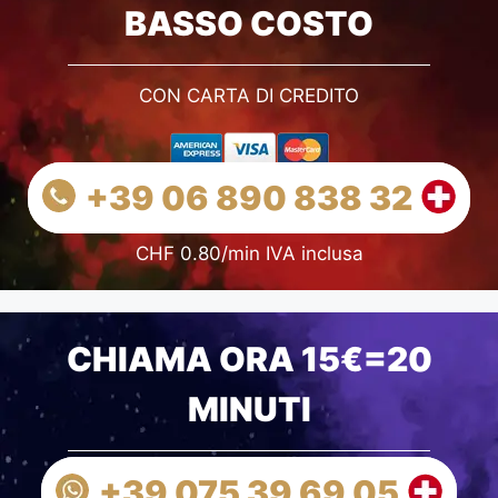
BASSO COSTO
CON CARTA DI CREDITO
+39 06 890 838 32
CHF 0.80/min IVA inclusa
CHIAMA ORA 15€=20
MINUTI
+39 075 39 69 05