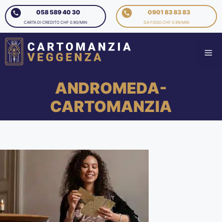
058 589 40 30
0901 83 83 83
CARTA DI CREDITO CHF 0.90/MIN
DA FISSO CHF 0.99/MIN
ANDROMEDA-
CARTOMANZIA