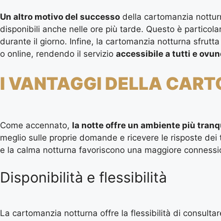
Un altro motivo del successo
della cartomanzia notturna
disponibili anche nelle ore più tarde. Questo è particolar
durante il giorno. Infine, la cartomanzia notturna sfrutt
o online, rendendo il servizio
accessibile a tutti e ovunq
I VANTAGGI DELLA CAR
Come accennato,
la notte offre un ambiente più tranq
meglio sulle proprie domande e ricevere le risposte dei t
e la calma notturna favoriscono una maggiore connession
Disponibilità e flessibilità
La cartomanzia notturna offre la flessibilità di consult