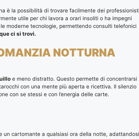
 è la possibilità di trovare facilmente dei professionist
mente utile per chi lavora a orari insoliti o ha impegni
a le moderne tecnologie, permettendo consulti telefonici
ue ci si trovi.
TOMANZIA NOTTURNA
uillo
e meno distratto. Questo permette di concentrarsi
arocchi con una mente più aperta e ricettiva. Il silenzio
e con se stessi e con l’energia delle carte.
are un cartomante a qualsiasi ora della notte, adattandos