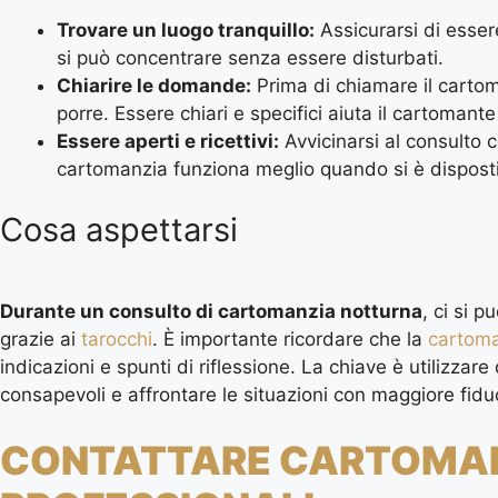
Trovare un luogo tranquillo:
Assicurarsi di essere
si può concentrare senza essere disturbati.
Chiarire le domande:
Prima di chiamare il cartom
porre. Essere chiari e specifici aiuta il cartomante
Essere aperti e ricettivi:
Avvicinarsi al consulto 
cartomanzia funziona meglio quando si è disposti
Cosa aspettarsi
Durante un consulto di cartomanzia notturna
, ci si p
grazie ai
tarocchi
. È importante ricordare che la
cartom
indicazioni e spunti di riflessione. La chiave è utilizzar
consapevoli e affrontare le situazioni con maggiore fidu
CONTATTARE CARTOMANT