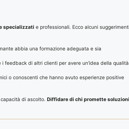
e specializzati
e professionali. Ecco alcuni suggeriment
tomante abbia una formazione adeguata e sia
 i feedback di altri clienti per avere un’idea della qualità
mici o conoscenti che hanno avuto esperienze positive
 capacità di ascolto.
Diffidare di chi promette soluzion