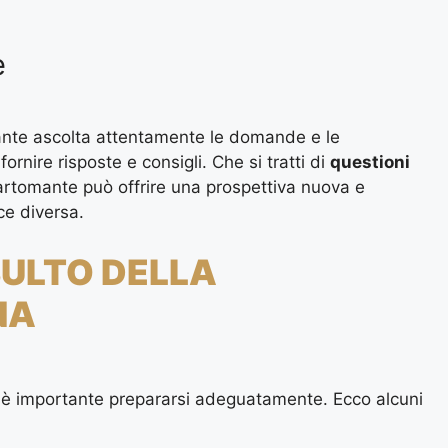
e
ante ascolta attentamente le domande e le
ornire risposte e consigli. Che si tratti di
questioni
 cartomante può offrire una prospettiva nuova e
ce diversa.
SULTO DELLA
NA
 è importante prepararsi adeguatamente. Ecco alcuni