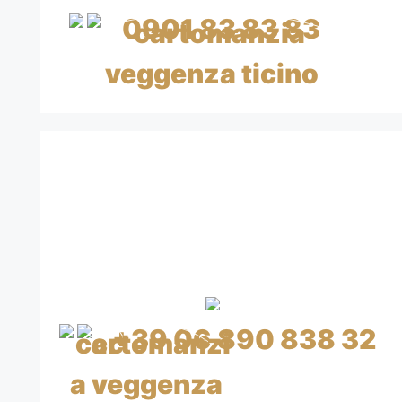
0901 83 83 83
CHF 0.99/min IVA inclusa
CON CARTA DI CREDITO
A BASSO COSTO
CON CARTA DI CREDITO
+39 06 890 838 32