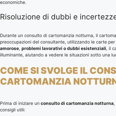
economiche.
Risoluzione di dubbi e incertezz
Durante un consulto di cartomanzia notturna, il cartom
preoccupazioni del consultante, utilizzando le carte per f
amorose
,
problemi lavorativi o dubbi esistenziali
, il
illuminante, aiutando a vedere le situazioni sotto una lu
COME SI SVOLGE IL CON
CARTOMANZIA NOTTUR
Prima di iniziare un
consulto di cartomanzia notturna
,
consigli utili: