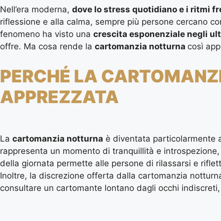
Nell’era moderna,
dove lo stress quotidiano e i ritmi fr
riflessione e alla calma, sempre più persone cercano co
fenomeno ha visto una
crescita esponenziale negli ul
offre. Ma cosa rende la
cartomanzia notturna
così app
PERCHÉ LA CARTOMANZ
APPREZZATA
La
cartomanzia notturna
è diventata particolarmente ap
rappresenta un momento di tranquillità e introspezione, 
della giornata permette alle persone di rilassarsi e rif
Inoltre, la discrezione offerta dalla cartomanzia nottur
consultare un cartomante lontano dagli occhi indiscreti