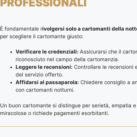
PROFESSIONALI
È fondamentale r
ivolgersi solo a cartomanti della nott
per scegliere il cartomante giusto:
Verificare le credenziali:
Assicurarsi che il car
riconosciuto nel campo della cartomanzia.
Leggere le recensioni:
Controllare le recensioni e
del servizio offerto.
Affidarsi al passaparola:
Chiedere consiglio a a
con cartomanti notturni.
Un buon cartomante si distingue per serietà, empatia e
miracolose o richiede pagamenti esorbitanti.