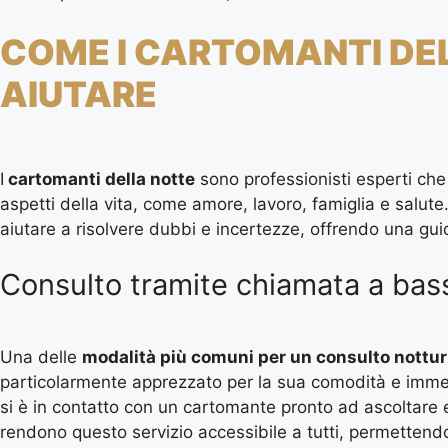
COME I CARTOMANTI DE
AIUTARE
I
cartomanti della notte
sono professionisti esperti che u
aspetti della vita, come amore, lavoro, famiglia e salut
aiutare a risolvere dubbi e incertezze, offrendo una gui
Consulto tramite chiamata a bas
Una delle
modalità più comuni per un consulto nottu
particolarmente apprezzato per la sua comodità e imme
si è in contatto con un cartomante pronto ad ascoltare 
rendono questo servizio accessibile a tutti, permettend