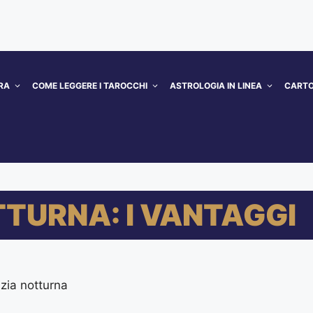
RA
COME LEGGERE I TAROCCHI
ASTROLOGIA IN LINEA
CARTO
TURNA: I VANTAGGI