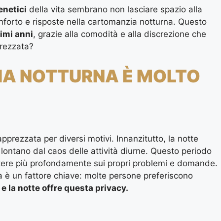
enetici
della vita sembrano non lasciare spazio alla
nforto e risposte nella cartomanzia notturna. Questo
timi anni
, grazie alla comodità e alla discrezione che
rezzata?
IA NOTTURNA È MOLTO
prezzata per diversi motivi. Innanzitutto, la notte
lontano dal caos delle attività diurne. Questo periodo
lettere più profondamente sui propri problemi e domande.
na è un fattore chiave: molte persone preferiscono
,
e la notte offre questa privacy.