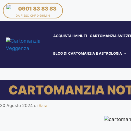
0901 83 83 83
DA FISSO CHF 0.99/MIN
ACQUISTA I MINUTI
CARTOMANZIA SVIZZE
BLOG DI CARTOMANZIA E ASTROLOGIA
CARTOMANZIA NOT
30 Agosto 2024
di
Sara