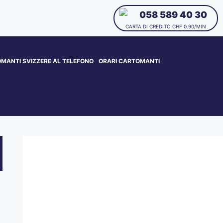
058 589 40 30
CARTA DI CREDITO CHF 0.90/MIN
MANTI SVIZZERE AL TELEFONO
ORARI CARTOMANTI
CONTATTA I NOSTRI
CARTOMANTI
CHIAMA SUBITO