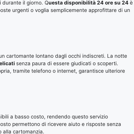
i durante il giorno. Q
uesta disponibilità 24 ore su 24
è
oste urgenti o voglia semplicemente approfittare di un
un cartomante lontano dagli occhi indiscreti. La notte
elicati
senza paura di essere giudicati o scoperti.
opria, tramite telefono o internet, garantisce ulteriore
bili a basso costo, rendendo questo servizio
osto permettono di ricevere aiuto e risposte senza
 alla cartomanzia.