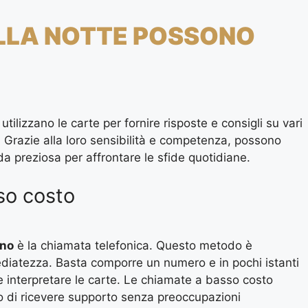
LLA NOTTE POSSONO
tilizzano le carte per fornire risposte e consigli su vari
e. Grazie alla loro sensibilità e competenza, possono
da preziosa per affrontare le sfide quotidiane.
so costo
rno
è la chiamata telefonica. Questo metodo è
diatezza. Basta comporre un numero e in pochi istanti
e interpretare le carte. Le chiamate a basso costo
o di ricevere supporto senza preoccupazioni