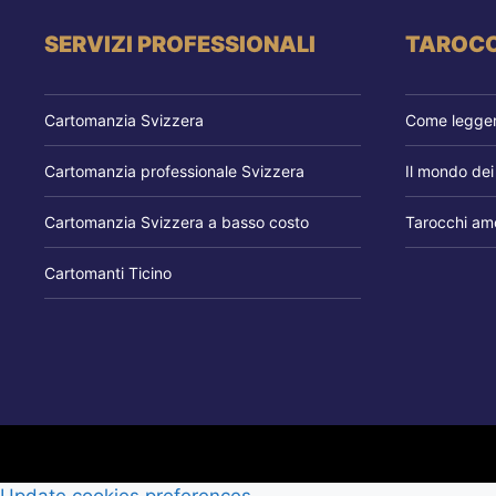
SERVIZI PROFESSIONALI
TAROCC
Cartomanzia Svizzera
Come leggere
Cartomanzia professionale Svizzera
Il mondo dei
Cartomanzia Svizzera a basso costo
Tarocchi amo
Cartomanti Ticino