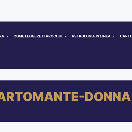
RA
COME LEGGERE I TAROCCHI
ASTROLOGIA IN LINEA
CARTO
ARTOMANTE-DONNA