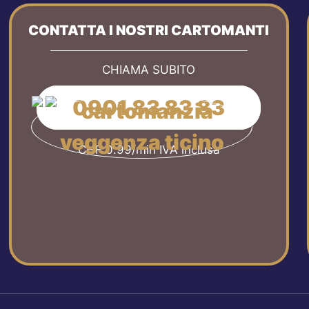
CONTATTA I NOSTRI CARTOMANTI
CHIAMA SUBITO
0901 83 83 83
CHF 0.99/min IVA inclusa