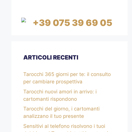
MINUTI
+39 075 39 69 05
ARTICOLI RECENTI
Tarocchi 365 giorni per te: il consulto
per cambiare prospettiva
Tarocchi nuovi amori in arrivo: i
cartomanti rispondono
Tarocchi del giorno, i cartomanti
analizzano il tuo presente
Sensitivi al telefono risolvono i tuoi