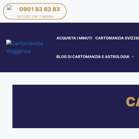
0901 83 83 83
DA FISSO CHF 0.99/MIN
ACQUISTA I MINUTI
CARTOMANZIA SVIZZE
BLOG DI CARTOMANZIA E ASTROLOGIA
C