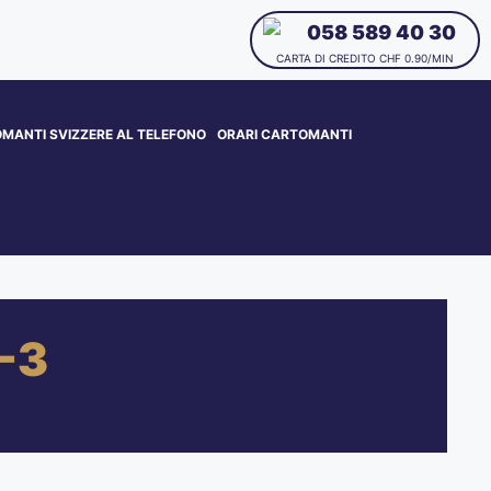
058 589 40 30
CARTA DI CREDITO CHF 0.90/MIN
MANTI SVIZZERE AL TELEFONO
ORARI CARTOMANTI
-3