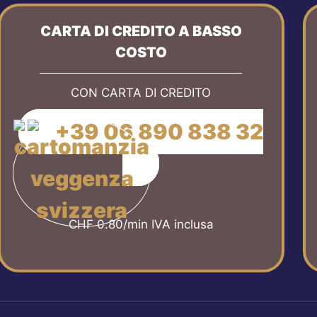
CARTA DI CREDITO A BASSO
COSTO
CON CARTA DI CREDITO
+39 06 890 838 32
CHF 0.80/min IVA inclusa