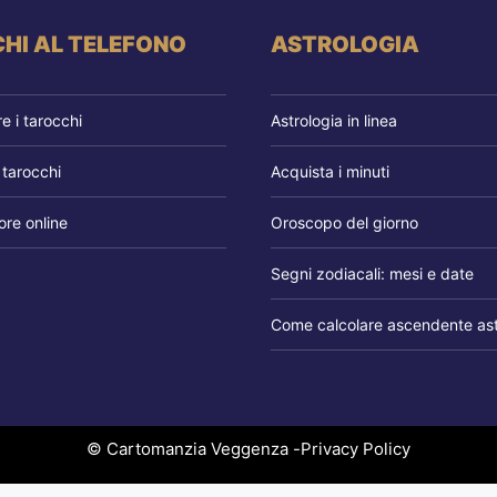
HI AL TELEFONO
ASTROLOGIA
 i tarocchi
Astrologia in linea
 tarocchi
Acquista i minuti
re online
Oroscopo del giorno
Segni zodiacali: mesi e date
Come calcolare ascendente ast
© Cartomanzia Veggenza -
Privacy Policy