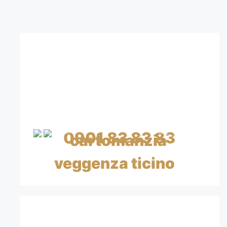
CONTATTA I NOSTRI
CARTOMANTI
CHIAMA SUBITO
0901 83 83 83
CHF 0.99/min IVA inclusa
CON CARTA DI