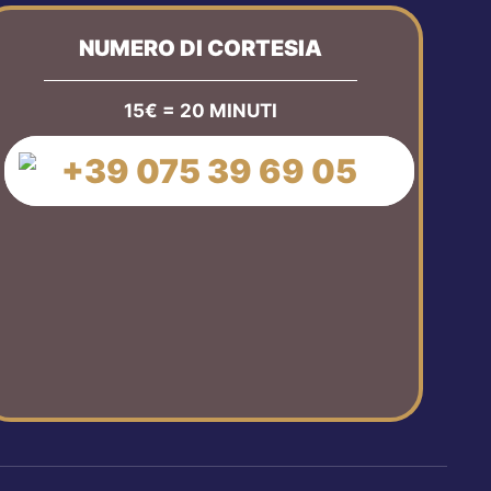
NUMERO DI CORTESIA
15€ = 20 MINUTI
+39 075 39 69 05