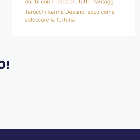
dubbi con i Tarocchi: tutti i vantaggi
Tarocchi Karma Destino: ecco come
sbloccare la fortuna
O!