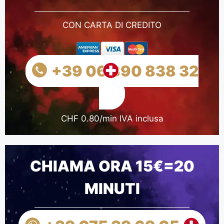
CON CARTA DI CREDITO
+39 06 890 838 32
CHF 0.80/min IVA inclusa
CHIAMA ORA 15€=20
MINUTI