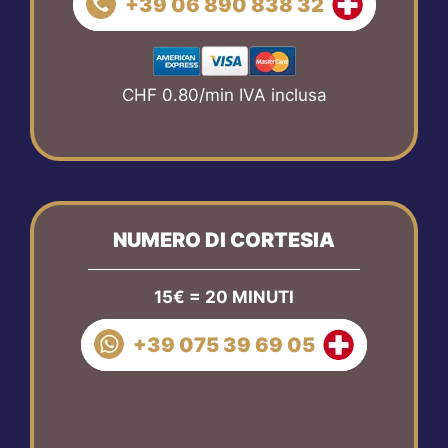
+39 06 890 838 32
CHF 0.80/min IVA inclusa
NUMERO DI CORTESIA
15€ = 20 MINUTI
+39 075 39 69 05