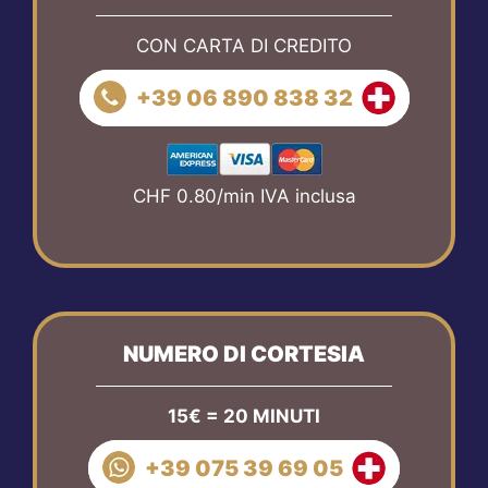
CON CARTA DI CREDITO
+39 06 890 838 32
CHF 0.80/min IVA inclusa
NUMERO DI CORTESIA
15€ = 20 MINUTI
+39 075 39 69 05