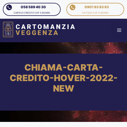
058 589 40 30
0901 83 83 83
CARTA DI CREDITO CHF 0.90/MIN
DA FISSO CHF 0.99/MIN
CHIAMA-CARTA-
CREDITO-HOVER-2022-
NEW