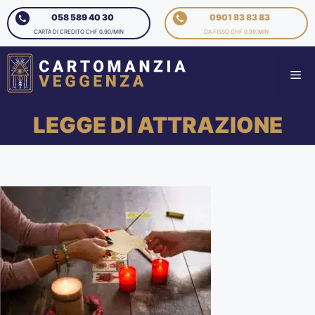
058 589 40 30
0901 83 83 83
CARTA DI CREDITO CHF 0.90/MIN
DA FISSO CHF 0.99/MIN
LEGGE DI ATTRAZIONE