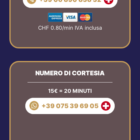
CHF 0.80/min IVA inclusa
NUMERO DI CORTESIA
15€ = 20 MINUTI
+39 075 39 69 05