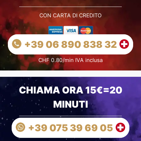
CON CARTA DI CREDITO
+39 06 890 838 32
CHF 0.80/min IVA inclusa
CHIAMA ORA 15€=20
MINUTI
+39 075 39 69 05