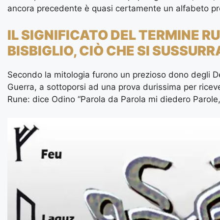
ancora precedente è quasi certamente un alfabeto pre
IL SIGNIFICATO DEL TERMINE R
BISBIGLIO, CIÒ CHE SI SUSSURR
Secondo la mitologia furono un prezioso dono degli De
Guerra, a sottoporsi ad una prova durissima per ricev
Rune: dice Odino “Parola da Parola mi diedero Parole,