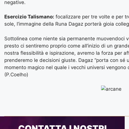
negative.
Esercizio Talismano:
focalizzare per tre volte e per 
sole, l’immagine della Runa Dagaz porterà gioia coll
Sottolinea come niente sia permanente muovendoci ve
presto ci sentiremo proprio come all’inizio di un grand
nostra flessibilità e ispirazione, avremo la forza per a
prenderemo le decisioni giuste. Dagaz “porta con sé un
momento magico nel quale i vecchi universi vengono di
(P.Coelho)
CONTATTA I NOSTRI