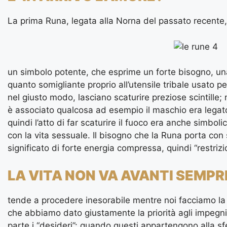
La prima Runa, legata alla Norna del passato recente
un simbolo potente, che esprime un forte bisogno, una
quanto somigliante proprio all’utensile tribale usato p
nel giusto modo, lasciano scaturire preziose scintille;
è associato qualcosa ad esempio il maschio era legato
quindi l’atto di far scaturire il fuoco era anche simbol
con la vita sessuale. Il bisogno che la Runa porta con
significato di forte energia compressa, quindi “restrizi
LA VITA NON VA AVANTI SEMP
tende a procedere inesorabile mentre noi facciamo la
che abbiamo dato giustamente la priorità agli impegni
parte i “desideri”: quando questi appartengono alla sf