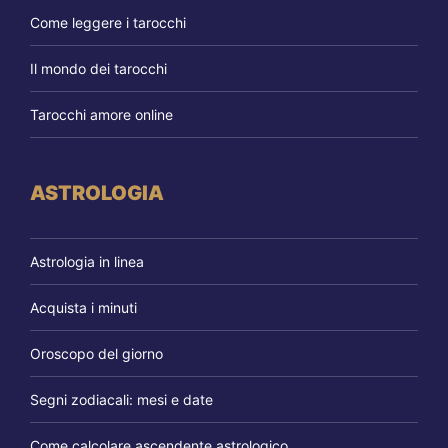
Come leggere i tarocchi
Il mondo dei tarocchi
Tarocchi amore online
ASTROLOGIA
Astrologia in linea
Acquista i minuti
Oroscopo del giorno
Segni zodiacali: mesi e date
Come calcolare ascendente astrologico