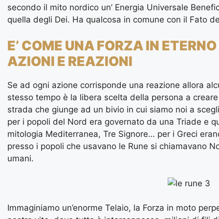
secondo il mito nordico un’ Energia Universale Benefi
quella degli Dei. Ha qualcosa in comune con il Fato de
E’ COME UNA FORZA IN ETERNO
AZIONI E REAZIONI
Se ad ogni azione corrisponde una reazione allora alcu
stesso tempo è la libera scelta della persona a crear
strada che giunge ad un bivio in cui siamo noi a scegl
per i popoli del Nord era governato da una Triade e q
mitologia Mediterranea, Tre Signore… per i Greci eran
presso i popoli che usavano le Rune si chiamavano No
umani.
Immaginiamo un’enorme Telaio, la Forza in moto perpet