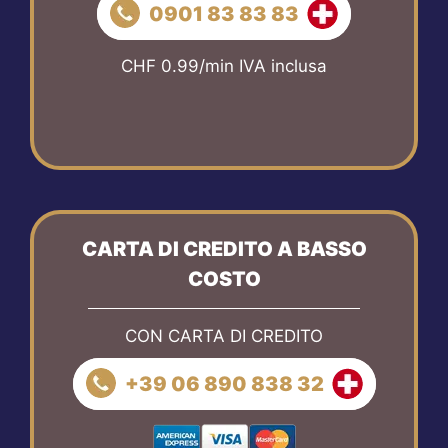
0901 83 83 83
CHF 0.99/min IVA inclusa
CARTA DI CREDITO A BASSO
COSTO
CON CARTA DI CREDITO
+39 06 890 838 32