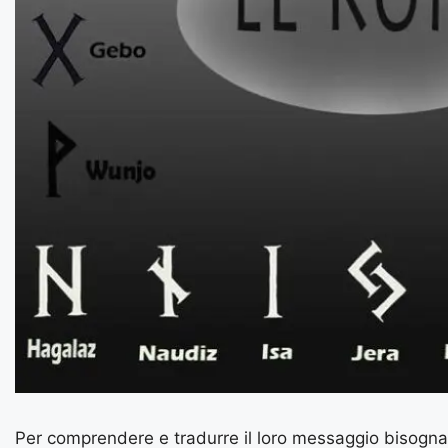
Per comprendere e tradurre il loro messaggio bisogna ca