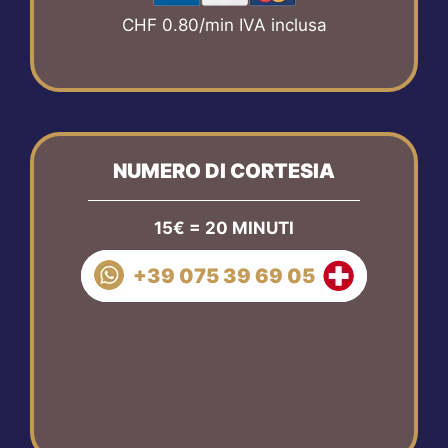
CHF 0.80/min IVA inclusa
NUMERO DI CORTESIA
15€ = 20 MINUTI
+39 075 39 69 05