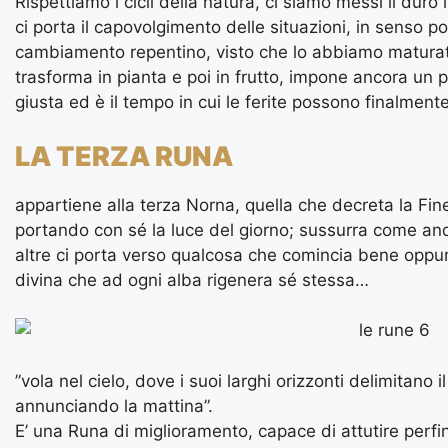
Rispettiamo i cicli della natura, ci siamo messi il duro
ci porta il capovolgimento delle situazioni, in senso 
cambiamento repentino, visto che lo abbiamo maturato
trasforma in pianta e poi in frutto, impone ancora un 
giusta ed è il tempo in cui le ferite possono finalmente
LA TERZA RUNA
appartiene alla terza Norna, quella che decreta la F
portando con sé la luce del giorno; sussurra come andr
altre ci porta verso qualcosa che comincia bene oppu
divina che ad ogni alba rigenera sé stessa…
”vola nel cielo, dove i suoi larghi orizzonti delimitano 
annunciando la mattina”.
E’ una Runa di miglioramento, capace di attutire perfi