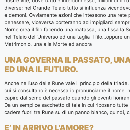
nostre vite, dove tutto è interconnesso, milioni di fili d
diverse; nel Grande Telaio tutto si influenza vicendevo
e demoni. Ovviamente azioni che intessono una rete p
benessere, viceversa porteranno ad impigliarci sempre 
Norne crea il filo facendo una matassa, una fissa la S
nel Telaio dell’Universo ed una taglia il filo…oppure u
Matrimonio, una alla Morte ed ancora
UNA GOVERNA IL PASSATO, UNA
ED UNA IL FUTURO.
Anche nell’uso delle Rune vale il principio della triade
cui si consultano è necessario pronunciarne il nome: n
capire dal seme del passato quando gli eventi fiorira
Da un semplice sacchetto di tela in cui riposano tutt
cadere fuori tre Rune su di un panno bianco, quindi,
E’ IN ARRIVO L’AMORE?