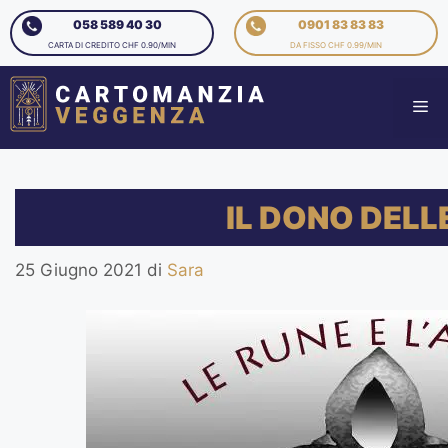
058 589 40 30
0901 83 83 83
CARTA DI CREDITO CHF 0.90/MIN
DA FISSO CHF 0.99/MIN
IL DONO DELL
25 Giugno 2021
di
Sara