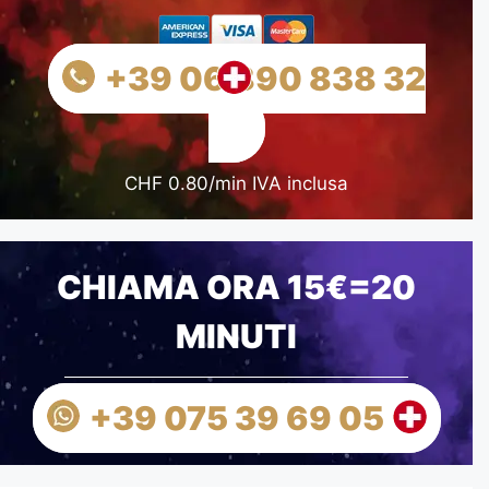
+39 06 890 838 32
CHF 0.80/min IVA inclusa
CHIAMA ORA 15€=20
MINUTI
+39 075 39 69 05