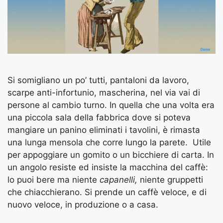
Si somigliano un po’ tutti, pantaloni da lavoro,
scarpe anti-infortunio, mascherina, nel via vai di
persone al cambio turno. In quella che una volta era
una piccola sala della fabbrica dove si poteva
mangiare un panino eliminati i tavolini, è rimasta
una lunga mensola che corre lungo la parete.
Utile
per appoggiare un gomito o un bicchiere di carta. In
un angolo resiste ed insiste la macchina del caffè:
lo puoi bere ma niente
capanelli,
niente gruppetti
che chiacchierano. Si prende un caffè veloce, e di
nuovo veloce, in produzione o a casa.