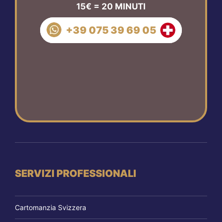
15€ = 20 MINUTI
+39 075 39 69 05
SERVIZI PROFESSIONALI
Cartomanzia Svizzera