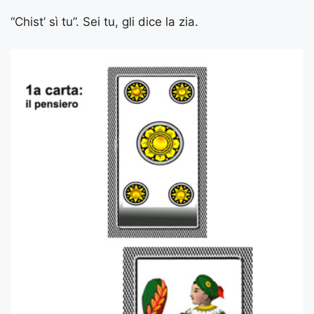
“Chist’ sì tu”. Sei tu, gli dice la zia.