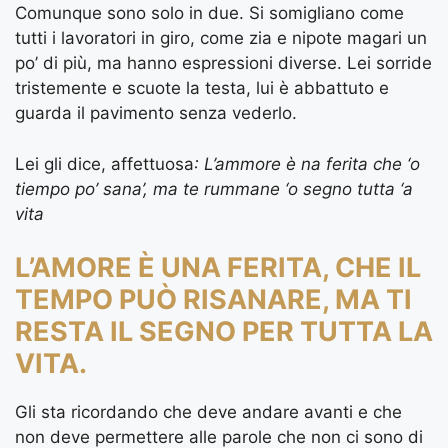
Comunque sono solo in due. Si somigliano come
tutti i lavoratori in giro, come zia e nipote magari un
po’ di più, ma hanno espressioni diverse. Lei sorride
tristemente e scuote la testa, lui è abbattuto e
guarda il pavimento senza vederlo.
Lei gli dice, affettuosa
: L’ammore è na ferita che ‘o
tiempo po’ sana’, ma te rummane ‘o segno tutta ‘a
vita
L’AMORE È UNA FERITA, CHE IL
TEMPO PUÒ RISANARE, MA TI
RESTA IL SEGNO PER TUTTA LA
VITA.
Gli sta ricordando che deve andare avanti e che
non deve permettere alle parole che non ci sono di