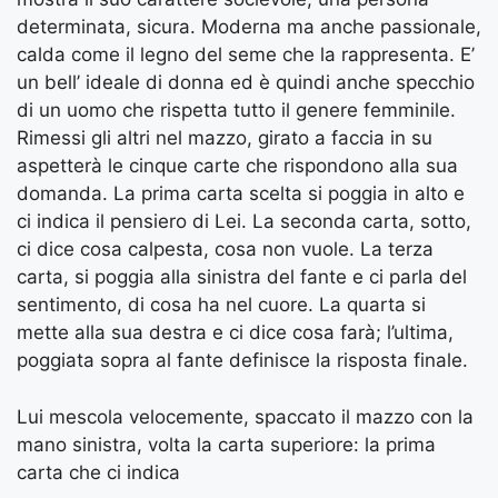
determinata, sicura. Moderna ma anche passionale,
calda come il legno del seme che la rappresenta. E’
un bell’ ideale di donna ed è quindi anche specchio
di un uomo che rispetta tutto il genere femminile.
Rimessi gli altri nel mazzo, girato a faccia in su
aspetterà le cinque carte che rispondono alla sua
domanda. La prima carta scelta si poggia in alto e
ci indica il pensiero di Lei. La seconda carta, sotto,
ci dice cosa calpesta, cosa non vuole. La terza
carta, si poggia alla sinistra del fante e ci parla del
sentimento, di cosa ha nel cuore. La quarta si
mette alla sua destra e ci dice cosa farà; l’ultima,
poggiata sopra al fante definisce la risposta finale.
Lui mescola velocemente, spaccato il mazzo con la
mano sinistra, volta la carta superiore: la prima
carta che ci indica