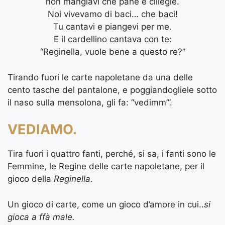
non mangiavi che pane e ciliegie.
Noi vivevamo di baci… che baci!
Tu cantavi e piangevi per me.
E il cardellino cantava con te:
“Reginella, vuole bene a questo re?”
Tirando fuori le carte napoletane da una delle
cento tasche del pantalone, e poggiandogliele sotto
il naso sulla mensolona, gli fa: “vedimm’”.
VEDIAMO.
Tira fuori i quattro fanti, perché, si sa, i fanti sono le
Femmine, le Regine delle carte napoletane, per il
gioco della
Reginella
.
Un gioco di carte, come un gioco d’amore in cui..
si
gioca a ffà male.