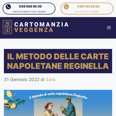
058 589 40 30
0901 83 83 83
CARTA DI CREDITO CHF 0.90/MIN
DA FISSO CHF 0.99/MIN
IL METODO DELLE CARTE
NAPOLETANE REGINELLA
31 Gennaio 2022
di
Sara