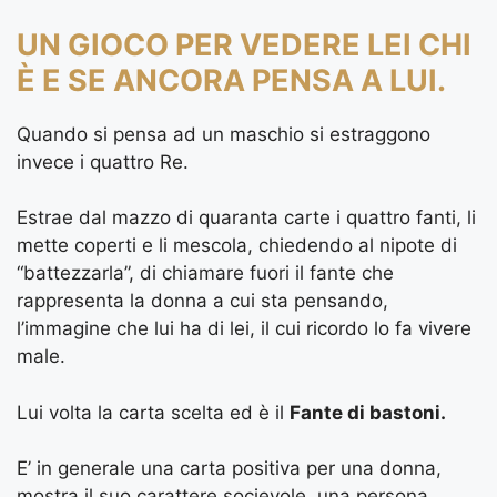
UN GIOCO PER VEDERE LEI CHI
È E SE ANCORA PENSA A LUI.
Quando si pensa ad un maschio si estraggono
invece i quattro Re.
Estrae dal mazzo di quaranta carte i quattro fanti, li
mette coperti e li mescola, chiedendo al nipote di
“battezzarla”, di chiamare fuori il fante che
rappresenta la donna a cui sta pensando,
l’immagine che lui ha di lei, il cui ricordo lo fa vivere
male.
Lui volta la carta scelta ed è il
Fante di bastoni.
E’ in generale una carta positiva per una donna,
mostra il suo carattere socievole, una persona