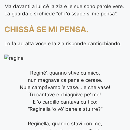
Ma davanti a lui c’è la zia e le sue sono parole vere.
La guarda e si chiede “chi ‘o ssape si me pensa”.
CHISSÀ SE MI PENSA.
Lo fa ad alta voce e la zia risponde canticchiando:
Reginè’, quanno stive cu mico,
nun magnave ca pane e cerase.
Nuje campávamo ‘e vase… e che vase!
Tu cantave e chiagnive pe’ me!
E ‘o cardillo cantava cu tico:
“Reginella ‘o vò’ bene a stu rre?”
Reginella, quando stavi con me,