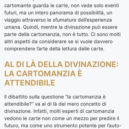
cartomante guarda le carte, non vede solo eventi
futuri, ma un intero panorama di possibilità, un
viaggio attraverso le sfumature dell’esperienza
umana. Quindi, mentre la divinazione può essere
parte della cartomanzia, non è tutto. Ci sono molti
altri aspetti da considerare se si vuole davvero
comprendere l’arte della lettura delle carte.
AL DI LÀ DELLA DIVINAZIONE:
LA CARTOMANZIA È
ATTENDIBILE
Il dibattito sulla questione “la cartomanzia è
attendibile?” va al di là del mero concetto di
divinazione. Infatti, molti esperti di cartomanzia
vedono le carte non come un mezzo per predire il
futuro, ma come uno strumento potente per l’auto-