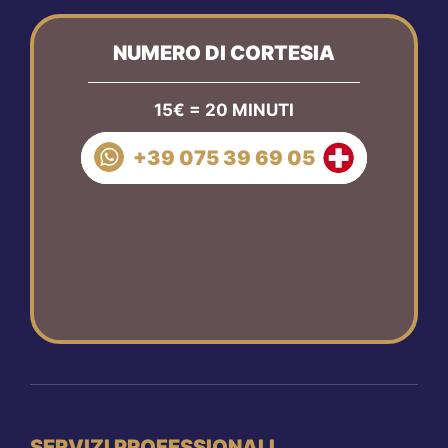
NUMERO DI CORTESIA
15€ = 20 MINUTI
+39 075 39 69 05
SERVIZI PROFESSIONALI