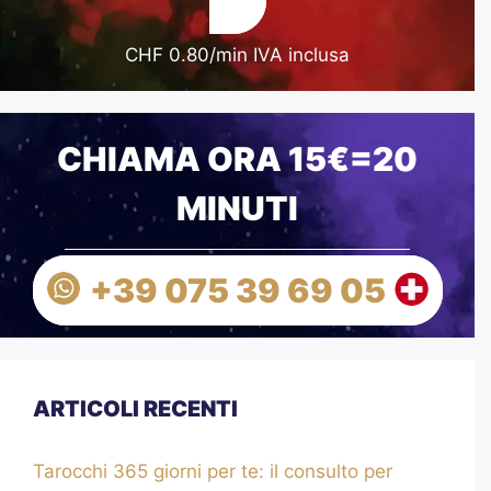
CHF 0.80/min IVA inclusa
CHIAMA ORA 15€=20
MINUTI
+39 075 39 69 05
ARTICOLI RECENTI
Tarocchi 365 giorni per te: il consulto per