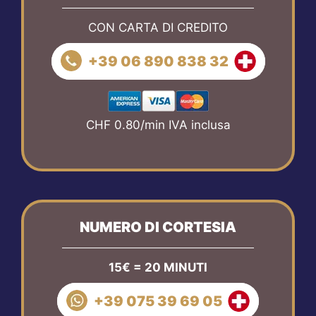
CON CARTA DI CREDITO
+39 06 890 838 32
CHF 0.80/min IVA inclusa
NUMERO DI CORTESIA
15€ = 20 MINUTI
+39 075 39 69 05