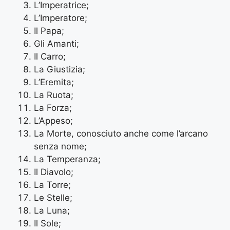
L’Imperatrice;
L’Imperatore;
Il Papa;
Gli Amanti;
Il Carro;
La Giustizia;
L’Eremita;
La Ruota;
La Forza;
L’Appeso;
La Morte, conosciuto anche come l’arcano
senza nome;
La Temperanza;
Il Diavolo;
La Torre;
Le Stelle;
La Luna;
Il Sole;