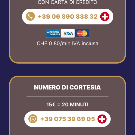
CON CARTA DI CREDITO
+39 06 890 838 32
CHF 0.80/min IVA inclusa
NUMERO DI CORTESIA
15€ = 20 MINUTI
+39 075 39 69 05