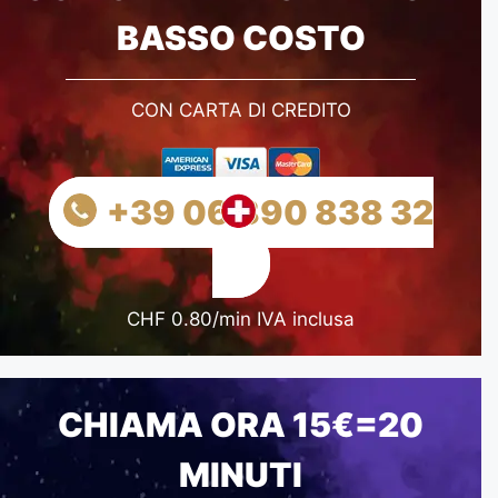
BASSO COSTO
CON CARTA DI CREDITO
+39 06 890 838 32
CHF 0.80/min IVA inclusa
CHIAMA ORA 15€=20
MINUTI