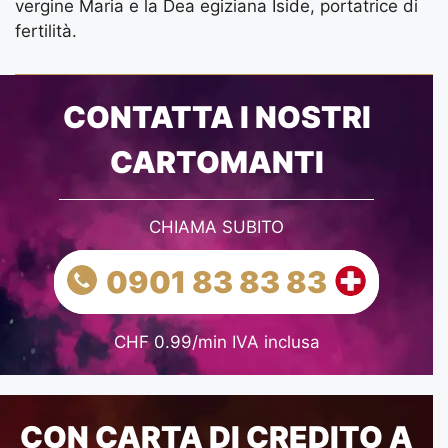
vergine Maria e la Dea egiziana Iside, portatrice di
fertilità.
CONTATTA I NOSTRI
CARTOMANTI
CHIAMA SUBITO
0901 83 83 83
CHF 0.99/min IVA inclusa
CON CARTA DI CREDITO A