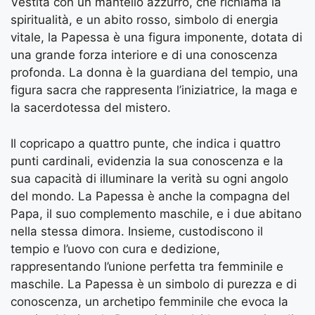
Vestita con un mantello azzurro, che richiama la
spiritualità, e un abito rosso, simbolo di energia
vitale, la Papessa è una figura imponente, dotata di
una grande forza interiore e di una conoscenza
profonda. La donna è la guardiana del tempio, una
figura sacra che rappresenta l’iniziatrice, la maga e
la sacerdotessa del mistero.
Il copricapo a quattro punte, che indica i quattro
punti cardinali, evidenzia la sua conoscenza e la
sua capacità di illuminare la verità su ogni angolo
del mondo. La Papessa è anche la compagna del
Papa, il suo complemento maschile, e i due abitano
nella stessa dimora. Insieme, custodiscono il
tempio e l’uovo con cura e dedizione,
rappresentando l’unione perfetta tra femminile e
maschile. La Papessa è un simbolo di purezza e di
conoscenza, un archetipo femminile che evoca la