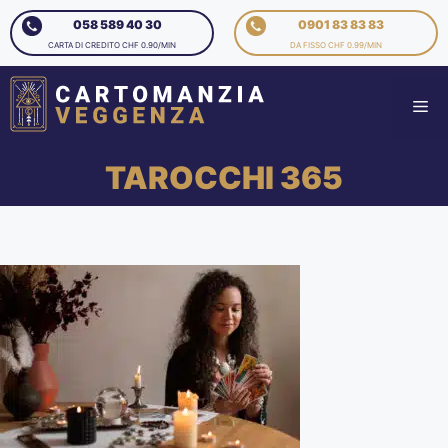
058 589 40 30
0901 83 83 83
CARTA DI CREDITO CHF 0.90/MIN
DA FISSO CHF 0.99/MIN
TAROCCHI 365