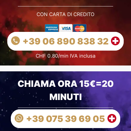
CON CARTA DI CREDITO
+39 06 890 838 32
CHF 0.80/min IVA inclusa
CHIAMA ORA 15€=20
MINUTI
+39 075 39 69 05