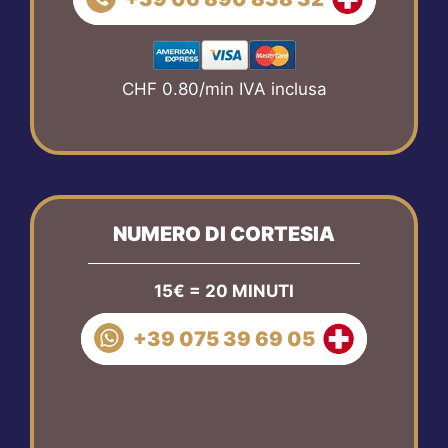
CHF 0.80/min IVA inclusa
NUMERO DI CORTESIA
15€ = 20 MINUTI
+39 075 39 69 05