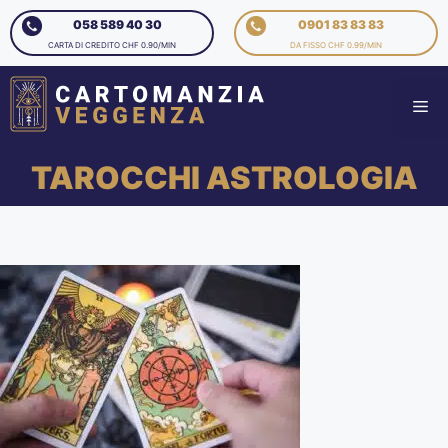
058 589 40 30
0901 83 83 83
CARTA DI CREDITO CHF 0.90/MIN
DA FISSO CHF 0.99/MIN
TAROCCHI ASTROLOGIA