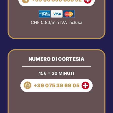
CHF 0.80/min IVA inclusa
NUMERO DI CORTESIA
15€ = 20 MINUTI
+39 075 39 69 05