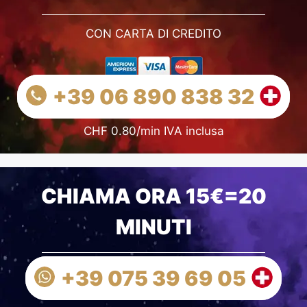
CON CARTA DI CREDITO
+39 06 890 838 32
CHF 0.80/min IVA inclusa
CHIAMA ORA 15€=20
MINUTI
+39 075 39 69 05