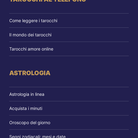
Come leggere i tarocchi
Il mondo dei tarocchi
Tarocchi amore online
ASTROLOGIA
Astrologia in linea
Acquista i minuti
Oroscopo del giorno
Segni zodiacali: mesi e date