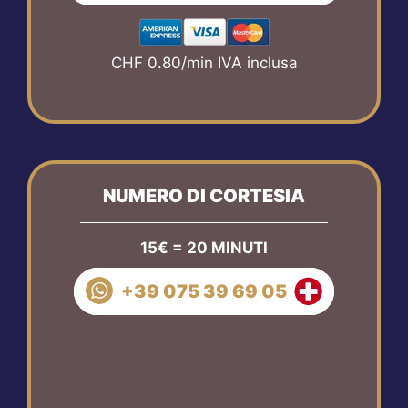
CHF 0.80/min IVA inclusa
NUMERO DI CORTESIA
15€ = 20 MINUTI
+39 075 39 69 05