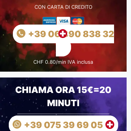
CON CARTA DI CREDITO
+39 06 890 838 32
CHF 0.80/min IVA inclusa
CHIAMA ORA 15€=20
MINUTI
+39 075 39 69 05