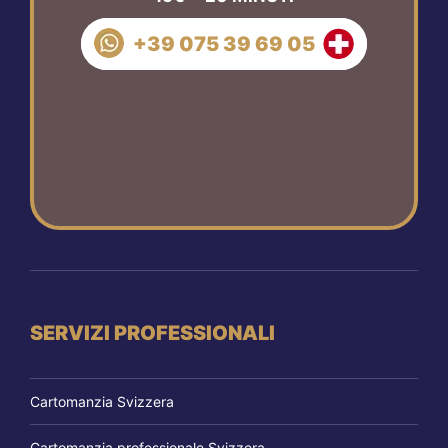
+39 075 39 69 05
SERVIZI PROFESSIONALI
Cartomanzia Svizzera
Cartomanzia professionale Svizzera