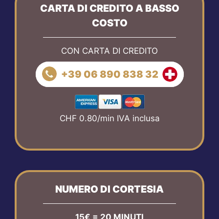
CARTA DI CREDITO A BASSO
COSTO
CON CARTA DI CREDITO
+39 06 890 838 32
CHF 0.80/min IVA inclusa
NUMERO DI CORTESIA
15€ = 20 MINUTI