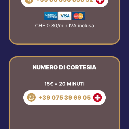
CHF 0.80/min IVA inclusa
NUMERO DI CORTESIA
15€ = 20 MINUTI
+39 075 39 69 05