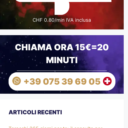
CHF 0.80/min IVA inclusa
CHIAMA ORA 15€=20
MINUTI
+39 075 39 69 05
ARTICOLI RECENTI