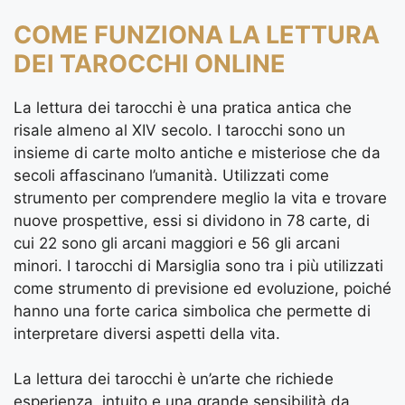
COME FUNZIONA LA LETTURA
DEI TAROCCHI ONLINE
La lettura dei tarocchi è una pratica antica che
risale almeno al XIV secolo. I tarocchi sono un
insieme di carte molto antiche e misteriose che da
secoli affascinano l’umanità. Utilizzati come
strumento per comprendere meglio la vita e trovare
nuove prospettive, essi si dividono in 78 carte, di
cui 22 sono gli arcani maggiori e 56 gli arcani
minori. I tarocchi di Marsiglia sono tra i più utilizzati
come strumento di previsione ed evoluzione, poiché
hanno una forte carica simbolica che permette di
interpretare diversi aspetti della vita.
La lettura dei tarocchi è un’arte che richiede
esperienza, intuito e una grande sensibilità da