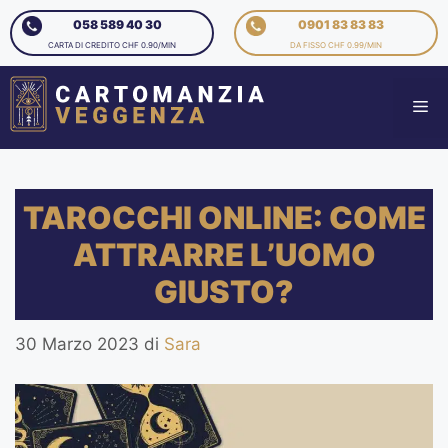
058 589 40 30
0901 83 83 83
CARTA DI CREDITO CHF 0.90/MIN
DA FISSO CHF 0.99/MIN
TAROCCHI ONLINE: COME
ATTRARRE L’UOMO
GIUSTO?
30 Marzo 2023
di
Sara