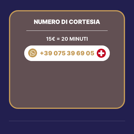
NUMERO DI CORTESIA
15€ = 20 MINUTI
+39 075 39 69 05