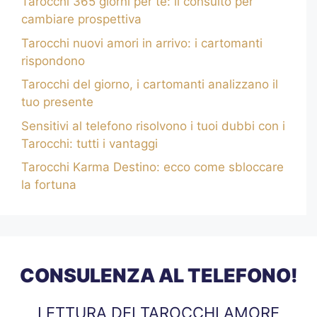
Tarocchi 365 giorni per te: il consulto per
cambiare prospettiva
Tarocchi nuovi amori in arrivo: i cartomanti
rispondono
Tarocchi del giorno, i cartomanti analizzano il
tuo presente
Sensitivi al telefono risolvono i tuoi dubbi con i
Tarocchi: tutti i vantaggi
Tarocchi Karma Destino: ecco come sbloccare
la fortuna
CONSULENZA AL TELEFONO!
LETTURA DEI TAROCCHI AMORE