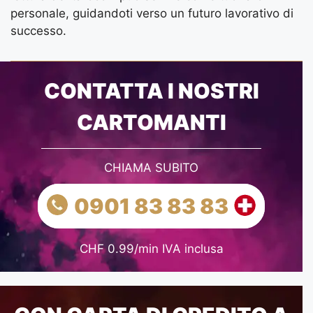
personale, guidandoti verso un futuro lavorativo di
successo.
CONTATTA I NOSTRI
CARTOMANTI
CHIAMA SUBITO
0901 83 83 83
CHF 0.99/min IVA inclusa