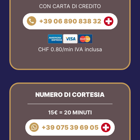
CON CARTA DI CREDITO
+39 06 890 838 32
CHF 0.80/min IVA inclusa
NUMERO DI CORTESIA
15€ = 20 MINUTI
+39 075 39 69 05