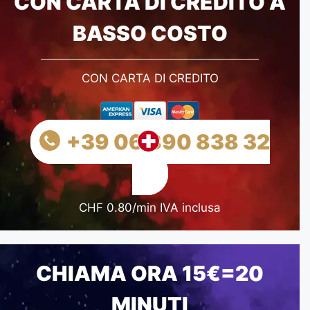
CON CARTA DI CREDITO A
BASSO COSTO
CON CARTA DI CREDITO
+39 06 890 838 32
CHF 0.80/min IVA inclusa
CHIAMA ORA 15€=20
MINUTI