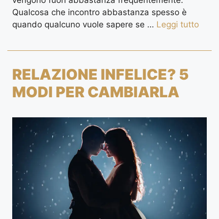
vengono fuori abbastanza frequentemente.
Qualcosa che incontro abbastanza spesso è
quando qualcuno vuole sapere se …
Leggi tutto
RELAZIONE INFELICE? 5
MODI PER CAMBIARLA