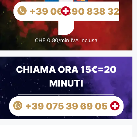
+39 06 890 838 32
CHF 0.80/min IVA inclusa
CHIAMA ORA 15€=20
MINUTI
+39 075 39 69 05