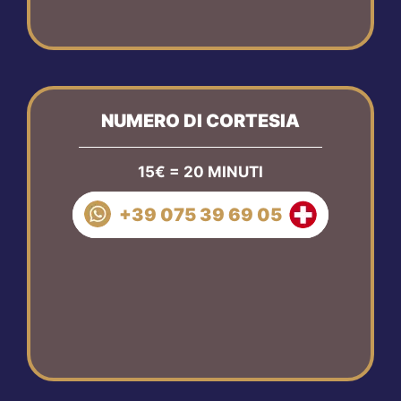
NUMERO DI CORTESIA
15€ = 20 MINUTI
+39 075 39 69 05